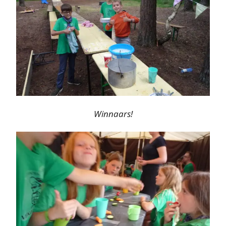
Winnaars!