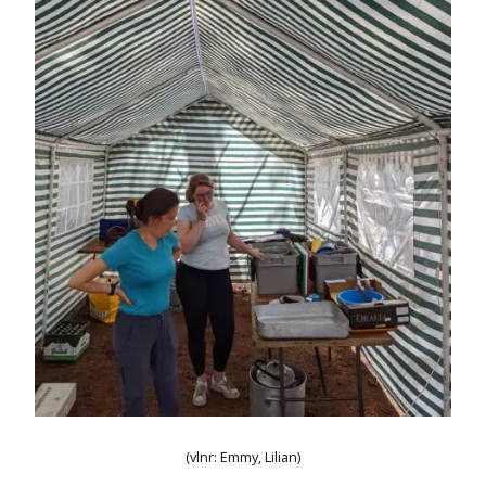
(vlnr: Emmy, Lilian)