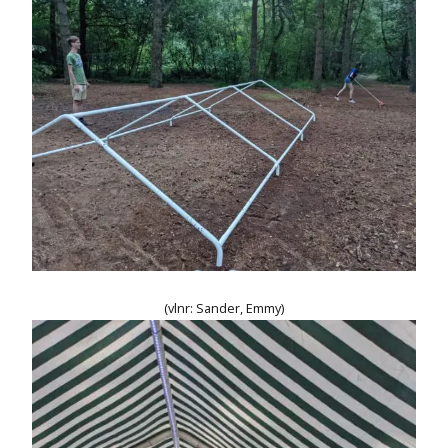
(vlnr: Sander, Emmy)