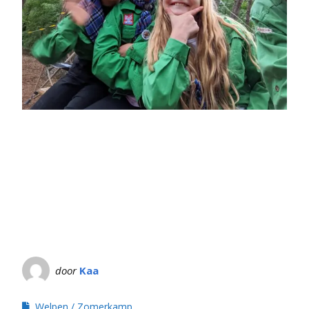
door
Kaa
Welpen
Zomerkamp