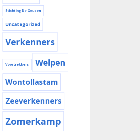
Stichting De Geuzen
Uncategorized
Verkenners
Welpen
Voortrekkers
Wontollastam
Zeeverkenners
Zomerkamp