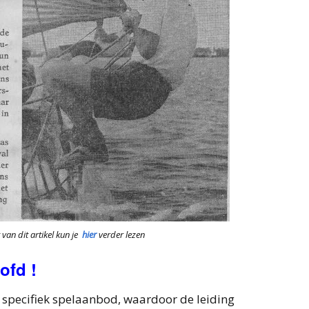
 artikel kun je
hier
verder lezen
ofd !
n specifiek spelaanbod, waardoor de leiding