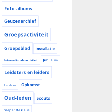
Foto-albums
Geuzenarchief
Groepsactiviteit
Groepsblad
Installatie
Jubileum
Internationale activiteit
Leidsters en leiders
Opkomst
Loodsen
Oud-leden
Scouts
Sleper De Geus