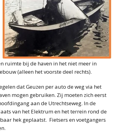
n ruimte bij de haven in het niet meer in
bouw (alleen het voorste deel rechts).
regelen dat Geuzen per auto de weg via het
aven mogen gebruiken. Zij moeten zich eerst
hoofdingang aan de Utrechtseweg. In de
aats van het Elektrum en het terrein rond de
tbaar hek geplaatst. Fietsers en voetgangers
en.