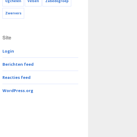
Ugchelen
Velsen
Zabedogroep
Zwervers
Site
Login
Berichten feed
Reacties feed
WordPress.org