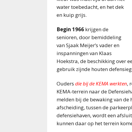
water toebedacht, en het dek
en kuip grijs.
Begin 1966
krijgen de
senioren, door bemiddeling
van Sjaak Meijer’s vader en
inspanningen van Klaas
Hoekstra, de beschikking over ee
gebruik zijnde houten defensiege
Ouders
die bij de KEMA werkten
, 
KEMA-terrein naar de Defensieh
melden bij de bewaking van de 
afscheiding, tussen de parkeerpl
defensiehaven, wordt een afslui
kunnen daar op het terrein kom