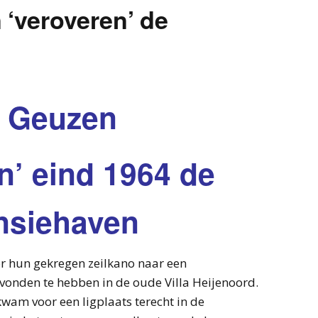
‘veroveren’ de
 Geuzen
n’ eind 1964 de
nsiehaven
r hun gekregen zeilkano naar een
vonden te hebben in de oude Villa Heijenoord.
kwam voor een ligplaats terecht in de