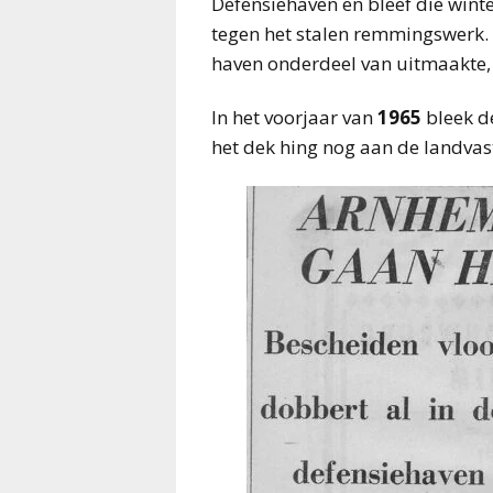
Defensiehaven en bleef die wint
tegen het stalen remmingswerk.
haven onderdeel van uitmaakte,
In het voorjaar van
1965
bleek de
het dek hing nog aan de landva