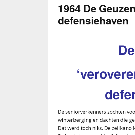
1964 De Geuzen 
defensiehaven
De
‘verovere
defe
De seniorverkenners zochten voo
winterberging en dachten die ge
Dat werd toch niks. De zeilkano 