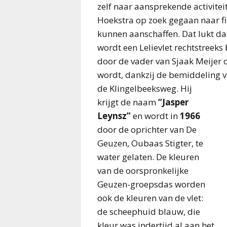
zelf naar aansprekende activite
Hoekstra op zoek gegaan naar fi
kunnen aanschaffen. Dat lukt dan
wordt een Lelievlet rechtstreeks
door de vader van Sjaak Meijer 
wordt, dankzij de bemiddeling 
de Klingelbeeksweg. Hij
krijgt de naam
“Jasper
Leynsz”
en wordt in
1966
door de oprichter van De
Geuzen, Oubaas Stigter, te
water gelaten. De kleuren
van de oorspronkelijke
Geuzen-groepsdas worden
ook de kleuren van de vlet:
de scheephuid blauw, die
kleur was indertijd al aan het