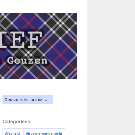
Categorieën
Afscheid
Airborne wandeltocht