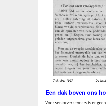
7 oktober 1967
De tekst van dit
Een dak boven ons ho
Voor seniorverkenners is er gee