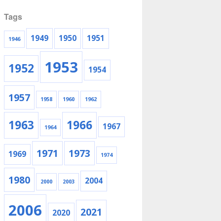
Tags
1949
1950
1951
1946
1953
1952
1954
1957
1958
1960
1962
1963
1966
1967
1964
1971
1973
1969
1974
1980
2004
2000
2003
2006
2021
2020