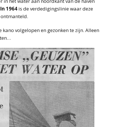
er in het water aan noordkant van de haven
In 1964
is de verdedigingslinie waar deze
 ontmanteld.
 kano volgelopen en gezonken te zijn. Alleen
sten…