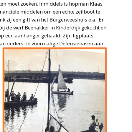
iten moet zoeken. Inmiddels is hopman Klaas
nanciële middelen om een echte zeilboot te
k zij een gift van het Burgerweeshuis e.a.. Er
 bij de werf Beenakker in Kinderdijk gekocht en
op een aanhanger gehaald. Zijn ligplaats
van
ouders de voormalige Defensiehaven aan