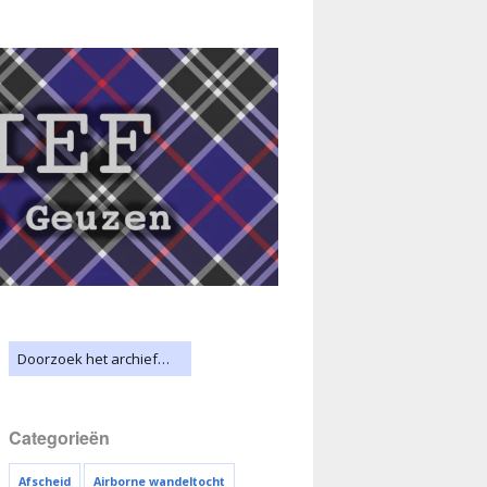
Categorieën
Afscheid
Airborne wandeltocht