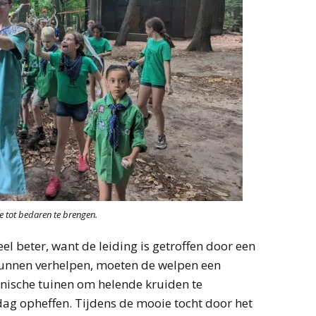
 tot bedaren te brengen.
el beter, want de leiding is getroffen door een
kunnen verhelpen, moeten de welpen een
nische tuinen om helende kruiden te
dag opheffen. Tijdens de mooie tocht door het