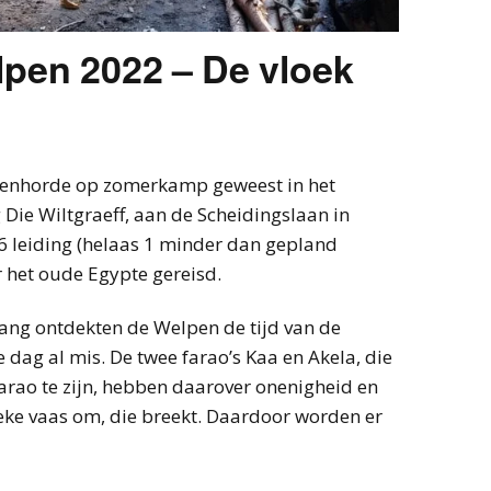
en 2022 – De vloek
penhorde op zomerkamp geweest in het
Die Wiltgraeff, aan de Scheidingslaan in
 leiding (helaas 1 minder dan gepland
ar het oude Egypte gereisd.
ang ontdekten de Welpen de tijd van de
e dag al mis. De twee farao’s Kaa en Akela, die
farao te zijn, hebben daarover onenigheid en
ieke vaas om, die breekt. Daardoor worden er