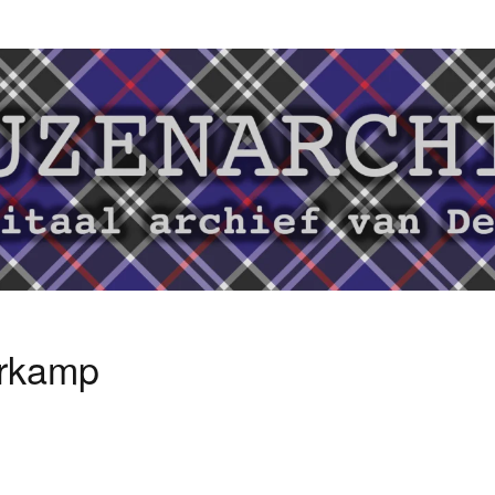
rkamp