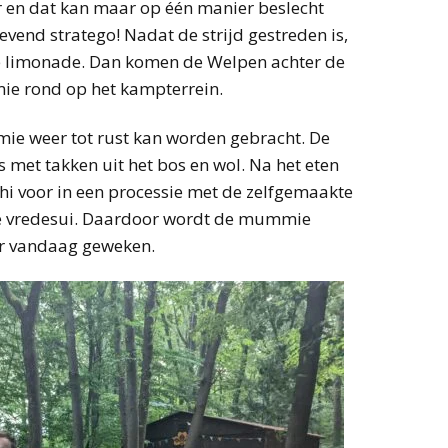
ar en dat kan maar op één manier beslecht
vend stratego! Nadat de strijd gestreden is,
asje limonade. Dan komen de Welpen achter de
mie rond op het kampterrein.
e weer tot rust kan worden gebracht. De
t takken uit het bos en wol. Na het eten
hi voor in een processie met de zelfgemaakte
e vredesui. Daardoor wordt de mummie
or vandaag geweken.