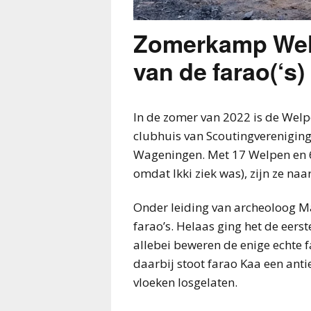
Zomerkamp Welp
van de farao(‘s)
In de zomer van 2022 is de Wel
clubhuis van Scoutingvereniging 
Wageningen. Met 17 Welpen en 6
omdat Ikki ziek was), zijn ze na
Onder leiding van archeoloog M
farao’s. Helaas ging het de eerst
allebei beweren de enige echte 
daarbij stoot farao Kaa een ant
vloeken losgelaten.