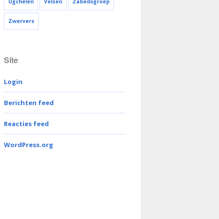
Ugchelen
Velsen
Zabedogroep
Zwervers
Site
Login
Berichten feed
Reacties feed
WordPress.org