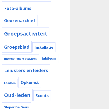
Foto-albums
Geuzenarchief
Groepsactiviteit
Groepsblad
Installatie
Jubileum
Internationale activiteit
Leidsters en leiders
Opkomst
Loodsen
Oud-leden
Scouts
Sleper De Geus