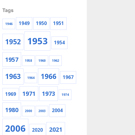
Tags
1949
1950
1951
1946
1953
1952
1954
1957
1958
1960
1962
1963
1966
1967
1964
1971
1973
1969
1974
1980
2004
2000
2003
2006
2021
2020