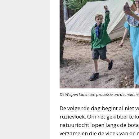
De Welpen lopen een processie om de mummie
De volgende dag begint al niet ve
ruzievloek. Om het gekibbel te 
natuurtocht lopen langs de bota
verzamelen die de vloek van de 