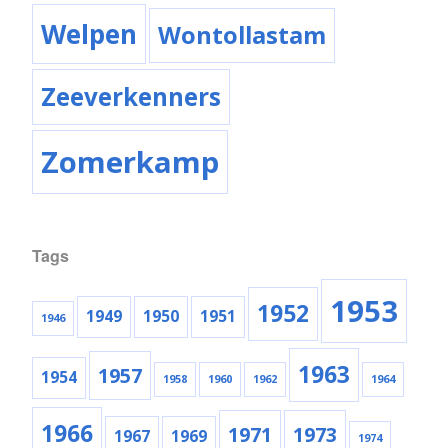
Welpen
Wontollastam
Zeeverkenners
Zomerkamp
Tags
1953
1952
1949
1950
1951
1946
1963
1957
1954
1958
1960
1962
1964
1966
1971
1973
1967
1969
1974