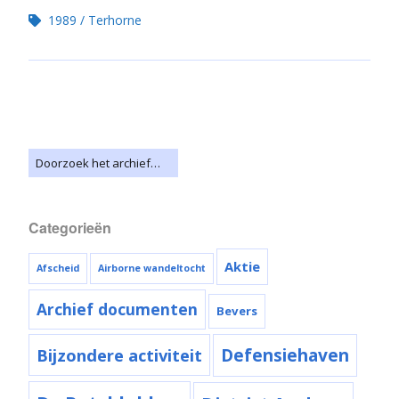
1989
Terhorne
Categorieën
Aktie
Afscheid
Airborne wandeltocht
Archief documenten
Bevers
Bijzondere activiteit
Defensiehaven