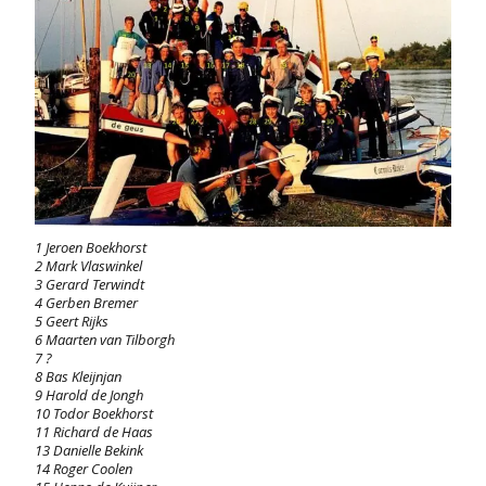
1 Jeroen Boekhorst
2 Mark Vlaswinkel
3 Gerard Terwindt
4 Gerben Bremer
5 Geert Rijks
6 Maarten van Tilborgh
7 ?
8 Bas Kleijnjan
9 Harold de Jongh
10 Todor Boekhorst
11 Richard de Haas
13 Danielle Bekink
14 Roger Coolen