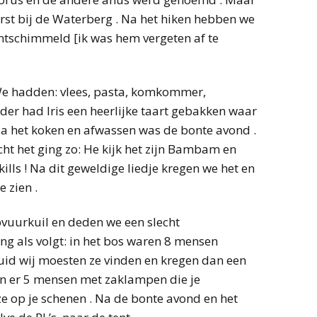
erst bij de Waterberg . Na het hiken hebben we
tschimmeld [ik was hem vergeten af te
We hadden: vlees, pasta, komkommer,
der had Iris een heerlijke taart gebakken waar
Na het koken en afwassen was de bonte avond .
ht het ging zo: He kijk het zijn Bambam en
lls ! Na dit geweldige liedje kregen we het en
 zien .
uurkuil en deden we een slecht
ng als volgt: in het bos waren 8 mensen
luid wij moesten ze vinden en kregen dan een
n er 5 mensen met zaklampen die je
e op je schenen . Na de bonte avond en het