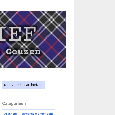
Categorieën
Afscheid
Airborne wandeltocht