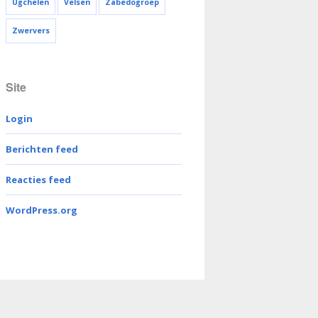
Ugchelen
Velsen
Zabedogroep
Zwervers
Site
Login
Berichten feed
Reacties feed
WordPress.org