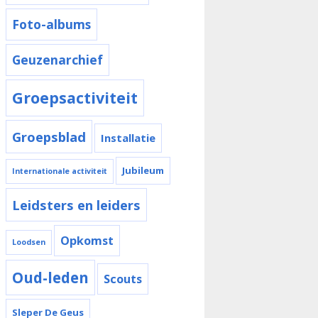
Foto-albums
Geuzenarchief
Groepsactiviteit
Groepsblad
Installatie
Jubileum
Internationale activiteit
Leidsters en leiders
Opkomst
Loodsen
Oud-leden
Scouts
Sleper De Geus