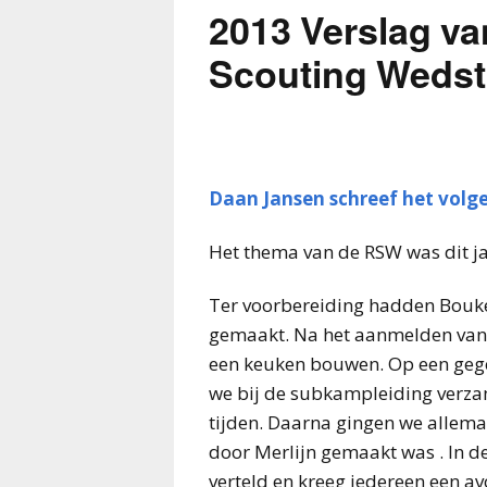
2013 Verslag va
Scouting Wedst
Daan Jansen schreef het volg
Het thema van de RSW was dit jaar
Ter voorbereiding hadden Bouke 
gemaakt. Na het aanmelden van 
een keuken bouwen. Op een geg
we bij de subkampleiding verzam
tijden. Daarna gingen we alle
door Merlijn gemaakt was . In 
verteld en kreeg iedereen een av