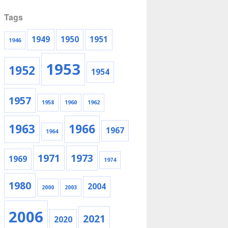
Tags
1949
1950
1951
1946
1953
1952
1954
1957
1958
1960
1962
1963
1966
1967
1964
1971
1973
1969
1974
1980
2004
2000
2003
2006
2021
2020