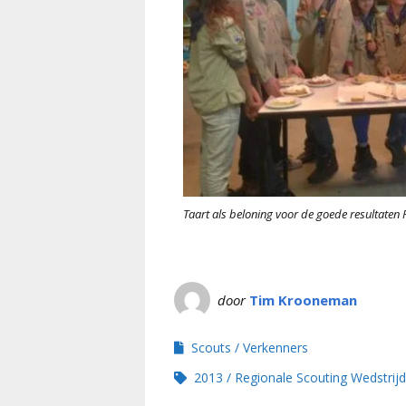
Taart als beloning voor de goede resultate
door
Tim Krooneman
Scouts
Verkenners
2013
Regionale Scouting Wedstrij