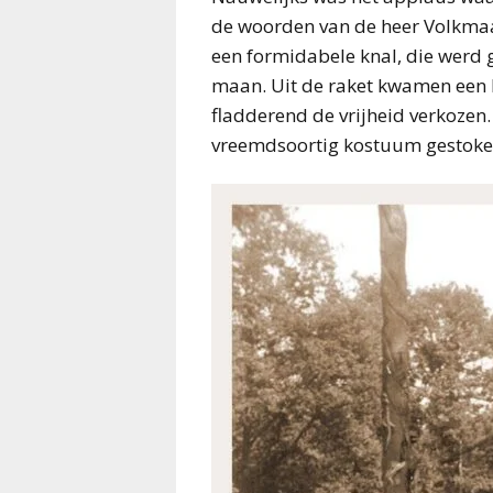
de woorden van de heer Volkmaa
een formidabele knal, die werd 
maan. Uit de raket kwamen een k
fladderend de vrijheid verkoze
vreemdsoortig kostuum gestoken