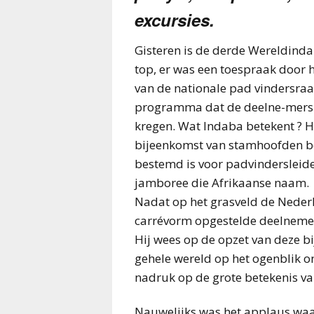
excursies.
Gisteren is de derde Wereldinda
top, er was een toespraak door 
van de nationale pad vindersraa
programma dat de deelne-mers 
kregen. Wat Indaba betekent ? H
bijeenkomst van stamhoofden b
bestemd is voor padvindersleide
jamboree die Afrikaanse naam.
Nadat op het grasveld de Nederl
carrévorm opgestelde deelnemer
Hij wees op de opzet van deze bi
gehele wereld op het ogenblik on
nadruk op de grote betekenis va
Nauwelijks was het applaus wa