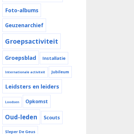
Foto-albums
Geuzenarchief
Groepsactiviteit
Groepsblad
Installatie
Jubileum
Internationale activiteit
Leidsters en leiders
Opkomst
Loodsen
Oud-leden
Scouts
Sleper De Geus