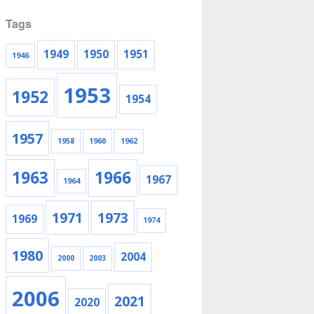
Tags
1949
1950
1951
1946
1953
1952
1954
1957
1958
1960
1962
1963
1966
1967
1964
1971
1973
1969
1974
1980
2004
2000
2003
2006
2021
2020