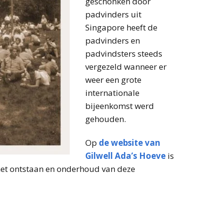
geschonken door
padvinders uit
Singapore heeft de
padvinders en
padvindsters steeds
vergezeld wanneer er
weer een grote
internationale
bijeenkomst werd
gehouden.
Op
de website van
Gilwell Ada’s Hoeve
is
het ontstaan en onderhoud van deze