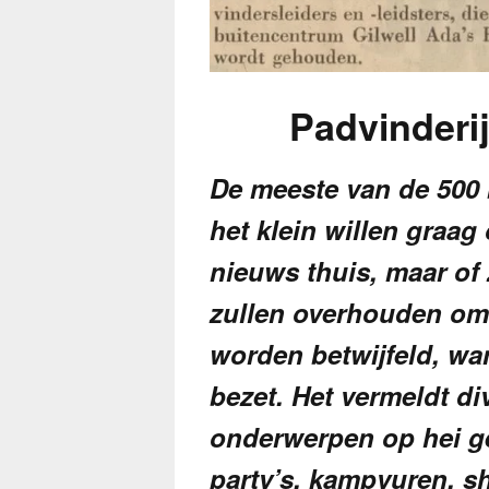
Padvinderij
De meeste van de 500 
het klein willen graag
nieuws thuis, maar of 
zullen overhouden om 
worden betwijfeld, wa
bezet. Het vermeldt div
onderwerpen op hei ge
party’s, kampvuren, s