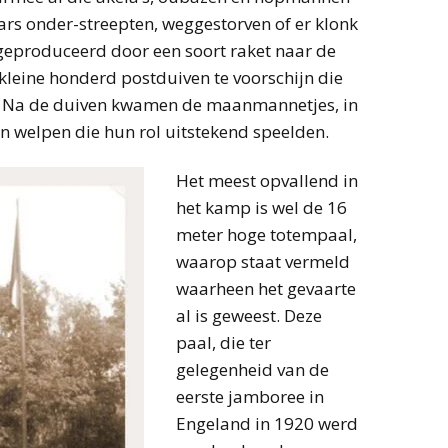
rs onder-streepten, weggestorven of er klonk
geproduceerd door een soort raket naar de
leine honderd postduiven te voorschijn die
n. Na de duiven kwamen de maanmannetjes, in
 welpen die hun rol uitstekend speelden.
Het meest opvallend in
het kamp is wel de 16
meter hoge totempaal,
waarop staat vermeld
waarheen het gevaarte
al is geweest. Deze
paal, die ter
gelegenheid van de
eerste jamboree in
Engeland in 1920 werd