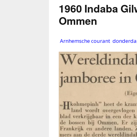
1960 Indaba Gil
Ommen
Arnhemsche courant donderdag