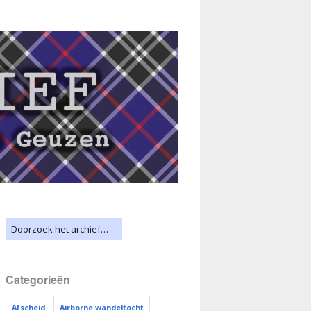
Categorieën
Afscheid
Airborne wandeltocht