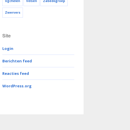
Ugchelen
Velsen
Zabedogroep
Zwervers
Site
Login
Berichten feed
Reacties feed
WordPress.org