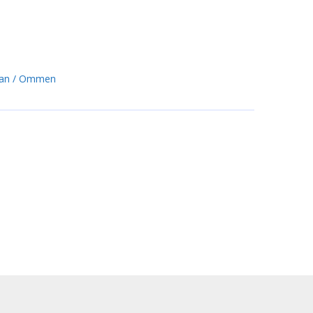
an
Ommen