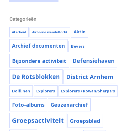
Categorieën
Aktie
Afscheid
Airborne wandeltocht
Archief documenten
Bevers
Bijzondere activiteit
Defensiehaven
De Rotsblokken
District Arnhem
Dolfijnen
Explorers
Explorers / Rowan/Sherpa's
Foto-albums
Geuzenarchief
Groepsactiviteit
Groepsblad