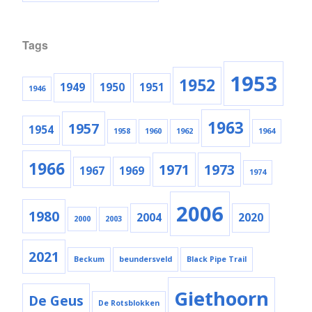
Tags
1953
1952
1949
1950
1951
1946
1963
1957
1954
1958
1960
1962
1964
1966
1971
1973
1967
1969
1974
2006
1980
2004
2020
2000
2003
2021
Beckum
beundersveld
Black Pipe Trail
Giethoorn
De Geus
De Rotsblokken