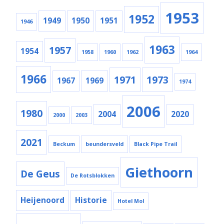
1953
1952
1949
1950
1951
1946
1963
1957
1954
1958
1960
1962
1964
1966
1971
1973
1967
1969
1974
2006
1980
2004
2020
2000
2003
2021
Beckum
beundersveld
Black Pipe Trail
Giethoorn
De Geus
De Rotsblokken
Heijenoord
Historie
Hotel Mol