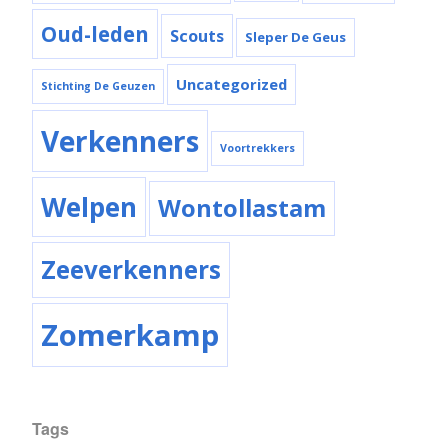
Oud-leden
Scouts
Sleper De Geus
Uncategorized
Stichting De Geuzen
Verkenners
Voortrekkers
Welpen
Wontollastam
Zeeverkenners
Zomerkamp
Tags