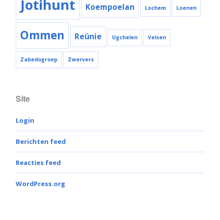
Jotihunt
Koempoelan
Lochem
Loenen
Ommen
Reünie
Ugchelen
Velsen
Zabedogroep
Zwervers
Site
Login
Berichten feed
Reacties feed
WordPress.org