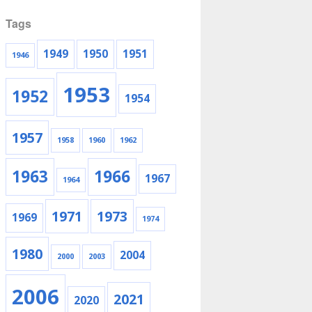
Tags
1949
1950
1951
1946
1953
1952
1954
1957
1958
1960
1962
1963
1966
1967
1964
1971
1973
1969
1974
1980
2004
2000
2003
2006
2021
2020