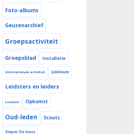
Foto-albums
Geuzenarchief
Groepsactiviteit
Groepsblad
Installatie
Jubileum
Internationale activiteit
Leidsters en leiders
Opkomst
Loodsen
Oud-leden
Scouts
Sleper De Geus