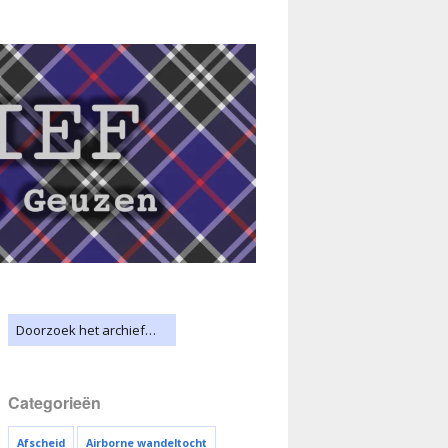
Categorieën
Afscheid
Airborne wandeltocht