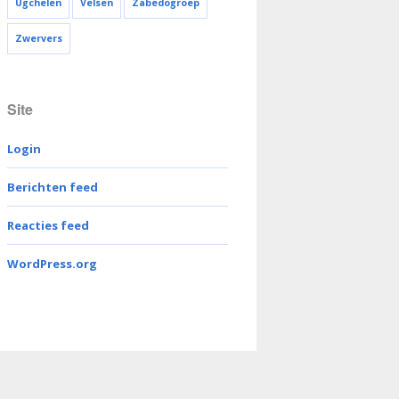
Ugchelen
Velsen
Zabedogroep
Zwervers
Site
Login
Berichten feed
Reacties feed
WordPress.org