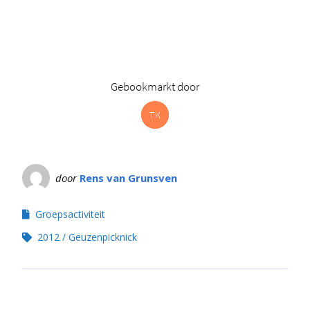
Gebookmarkt door
T
K
door
Rens van Grunsven
Groepsactiviteit
2012
Geuzenpicknick