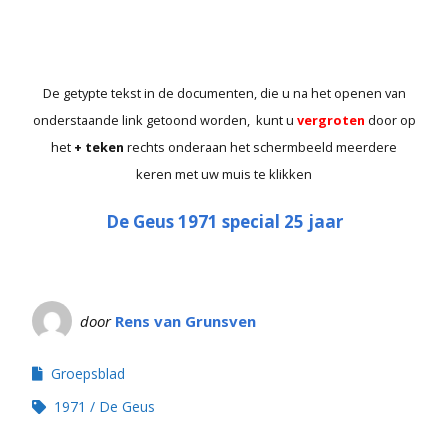
De getypte tekst in de documenten,
die u na het openen van
onderstaande link getoond worden,
kunt u
vergroten
door op
het
+ teken
rechts onderaan het schermbeeld meerdere
keren met uw muis te klikken
De Geus 1971 special 25 jaar
door
Rens van Grunsven
Groepsblad
1971
De Geus