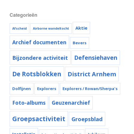
Categorieën
Aktie
Afscheid
Airborne wandeltocht
Archief documenten
Bevers
Bijzondere activiteit
Defensiehaven
De Rotsblokken
District Arnhem
Dolfijnen
Explorers
Explorers / Rowan/Sherpa's
Foto-albums
Geuzenarchief
Groepsactiviteit
Groepsblad