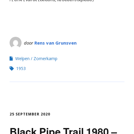
door
Rens van Grunsven
Welpen
Zomerkamp
1953
25 SEPTEMBER 2020
Black Pipe Trail 1980 –