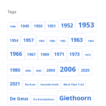
Tags
1953
1952
1949
1950
1951
1946
1963
1957
1954
1958
1960
1962
1964
1966
1971
1973
1967
1969
1974
2006
1980
2004
2020
2000
2003
2021
Beckum
beundersveld
Black Pipe Trail
Giethoorn
De Geus
De Rotsblokken