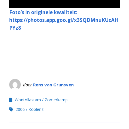
Foto’s in originele kwaliteit:
https://photos.app.goo.gl/x3SQDMnuKUcAH
PYz8
door
Rens van Grunsven
Wontollastam
Zomerkamp
2006
Koblenz