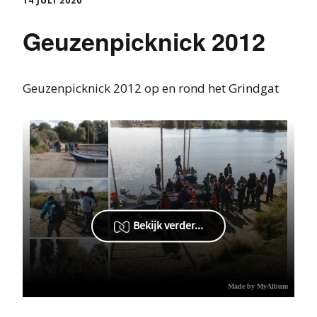
14 JULI 2020
Geuzenpicknick 2012
Geuzenpicknick 2012 op en rond het Grindgat
Bekijk verder...
Made by MyAlbum