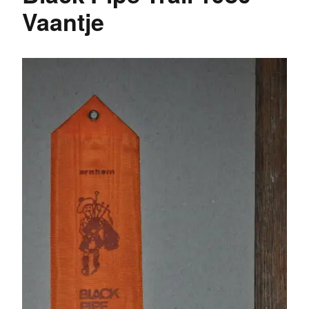
Vaantje