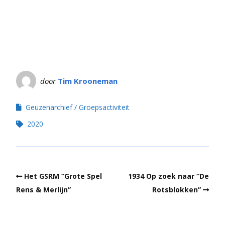
door
Tim Krooneman
Geuzenarchief
Groepsactiviteit
2020
Het GSRM “Grote Spel
1934 Op zoek naar “De
Rens & Merlijn”
Rotsblokken”