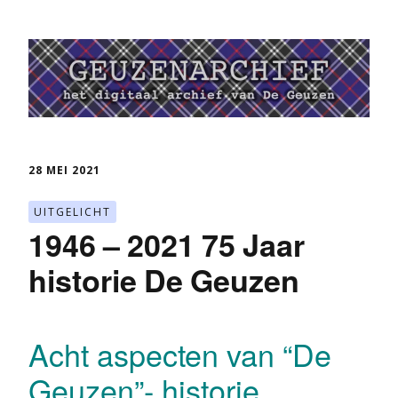
28 MEI 2021
UITGELICHT
1946 – 2021 75 Jaar
historie De Geuzen
Acht aspecten van “De
Geuzen”- historie