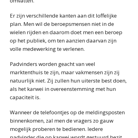
omvatten.
Er zijn verschillende kanten aan dit loffelijke
plan. Men wil de beroepsmensen niet in de
wielen rijden en daarom doet men een beroep
op het publiek, om ten aanzien daarvan zijn
volle medewerking te verlenen.
Padvinders worden geacht van veel
marktenthuis te zijn, maar vakmensen zijn zij
natuurlijk niet. Zij zullen hun uiterste best doen,
als het karwei in overeenstemming met hun
capaciteit is.
Wanneer de telefoontjes op de meldingsposten
binnenkomen, zal men de vragers zo gauw
mogelijk proberen te bedienen. Iedere
padvinder die op karwei wordt gestuurd bezit