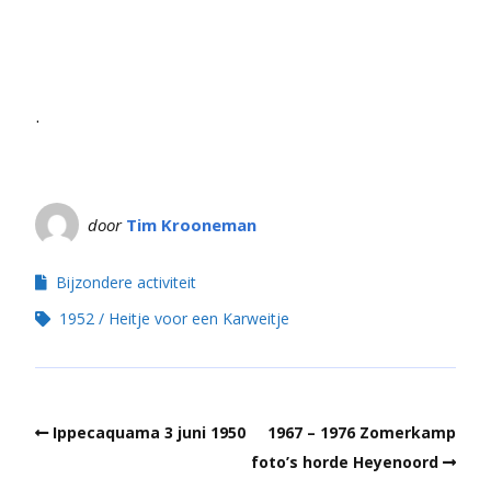
.
door
Tim Krooneman
Bijzondere activiteit
1952
Heitje voor een Karweitje
Ippecaquama 3 juni 1950
1967 – 1976 Zomerkamp
foto’s horde Heyenoord