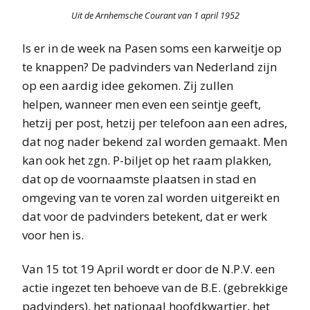
Uit de Arnhemsche Courant van 1 april 1952
Is er in de week na Pasen soms een karweitje op
te knappen? De padvinders van Nederland zijn
op een aardig idee gekomen. Zij zullen
helpen, wanneer men even een seintje geeft,
hetzij per post, hetzij per telefoon aan een adres,
dat nog nader bekend zal worden gemaakt. Men
kan ook het zgn. P-biljet op het raam plakken,
dat op de voornaamste plaatsen in stad en
omgeving van te voren zal worden uitgereikt en
dat voor de padvinders betekent, dat er werk
voor hen is.
Van 15 tot 19 April wordt er door de N.P.V. een
actie ingezet ten behoeve van de B.E. (gebrekkige
padvinders), het nationaal hoofdkwartier, het