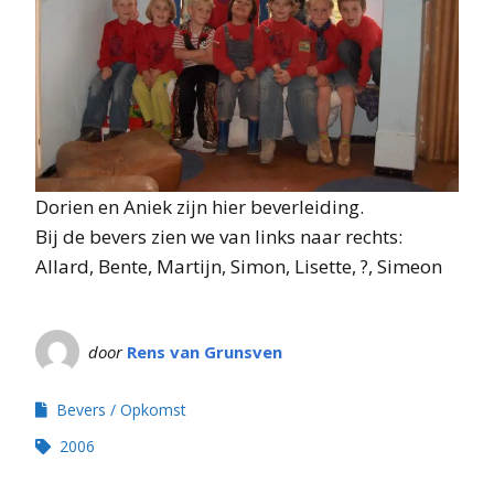
Dorien en Aniek zijn hier beverleiding.
Bij de bevers zien we van links naar rechts:
Allard, Bente, Martijn, Simon, Lisette, ?, Simeon
door
Rens van Grunsven
Bevers
Opkomst
2006