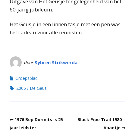
Uitgave van Het Geusje ter gelegenheid van het
60-jarig jubileum.
Het Geusje in een linnen tasje met een pen was
het cadeau voor alle reünisten.
door
Sybren Strikwerda
Groepsblad
2006
De Geus
1976 Bep Dormits is 25
Black Pipe Trail 1980 –
jaar leidster
Vaantje