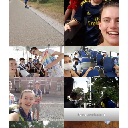
Karnemelksloot