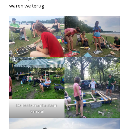
waren we terug.
De beste stuurlui staan
aan wal