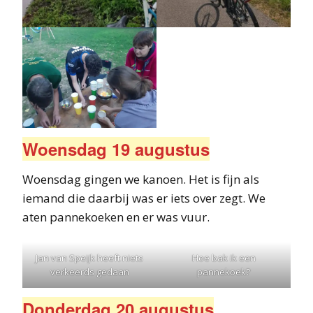
Woensdag 19 augustus
Woensdag gingen we kanoen. Het is fijn als
iemand die daarbij was er iets over zegt. We
aten pannekoeken en er was vuur.
Jan van Speijk heeft niets
Hoe bak ik een
verkeerds gedaan
pannekoek?
Donderdag 20 augustus