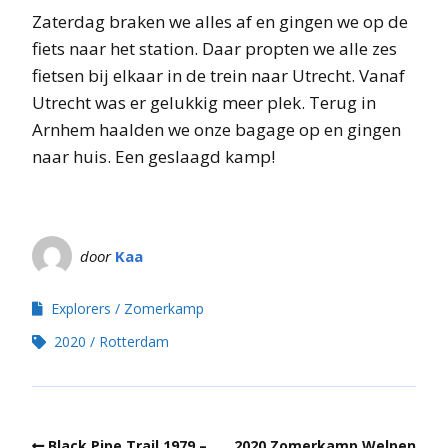
Zaterdag braken we alles af en gingen we op de
fiets naar het station. Daar propten we alle zes
fietsen bij elkaar in de trein naar Utrecht. Vanaf
Utrecht was er gelukkig meer plek. Terug in
Arnhem haalden we onze bagage op en gingen
naar huis. Een geslaagd kamp!
door
Kaa
Explorers
Zomerkamp
2020
Rotterdam
Black Pipe Trail 1979 –
2020 Zomerkamp Welpen