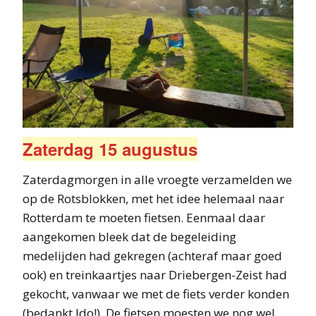
Zaterdag 15 augustus
Zaterdagmorgen in alle vroegte verzamelden we
op de Rotsblokken, met het idee helemaal naar
Rotterdam te moeten fietsen. Eenmaal daar
aangekomen bleek dat de begeleiding
medelijden had gekregen (achteraf maar goed
ook) en treinkaartjes naar Driebergen-Zeist had
gekocht, vanwaar we met de fiets verder konden
(bedankt Ido!). De fietsen moesten we nog wel