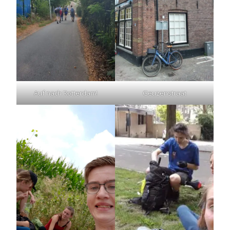
Auf nach Rotterdam!
Geuzenstraat